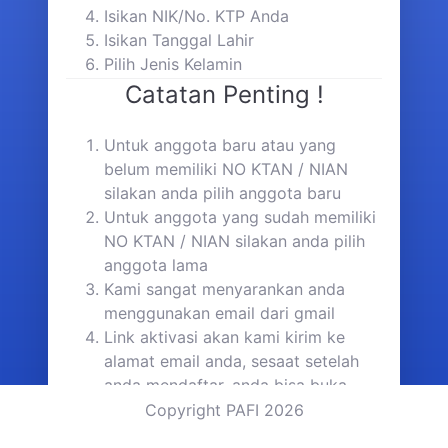
Isikan NIK/No. KTP Anda
Isikan Tanggal Lahir
Pilih Jenis Kelamin
Catatan Penting !
Untuk anggota baru atau yang
belum memiliki NO KTAN / NIAN
silakan anda pilih anggota baru
Untuk anggota yang sudah memiliki
NO KTAN / NIAN silakan anda pilih
anggota lama
Kami sangat menyarankan anda
menggunakan email dari gmail
Link aktivasi akan kami kirim ke
alamat email anda, sesaat setelah
anda mendaftar, anda bisa buka
inbox email anda dan jika tidak ada
Copyright PAFI 2026
email di inbox, silakan cek di folder